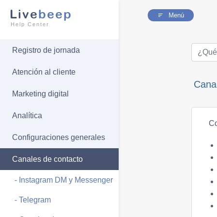
Live
beep
Menú
Help Center
Registro de jornada
Atención al cliente
Canal
Marketing digital
Analítica
Co
Configuraciones generales
Canales de contacto
- Instagram DM y Messenger
- Telegram