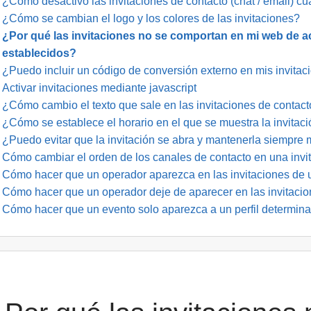
¿Cómo desactivo las invitaciones de contacto (chat / email) 
¿Cómo se cambian el logo y los colores de las invitaciones?
¿Por qué las invitaciones no se comportan en mi web de a
establecidos?
¿Puedo incluir un código de conversión externo en mis invitac
Activar invitaciones mediante javascript
¿Cómo cambio el texto que sale en las invitaciones de contact
¿Cómo se establece el horario en el que se muestra la invitac
¿Puedo evitar que la invitación se abra y mantenerla siempre
Cómo cambiar el orden de los canales de contacto en una invi
Cómo hacer que un operador aparezca en las invitaciones de
Cómo hacer que un operador deje de aparecer en las invitaci
Cómo hacer que un evento solo aparezca a un perfil determina