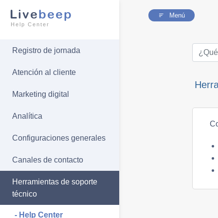
Live
beep
Menú
Help Center
Registro de jornada
Atención al cliente
Herra
Marketing digital
Analítica
Co
Configuraciones generales
Canales de contacto
Herramientas de soporte
técnico
- Help Center