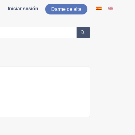
Iniciar sesión
Darme de alta