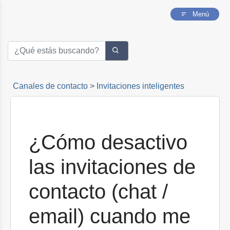
Cómo hacer que un operador aparezca en las
Menú
invitaciones de un nuevo dominio
Cómo hacer que un operador deje de aparecer
en las invitaciones de un dominio
Cómo hacer que un evento solo aparezca a un
perfil determinado de visitante
Canales de contacto
>
Invitaciones inteligentes
¿Cómo desactivo
las invitaciones de
contacto (chat /
email) cuando me