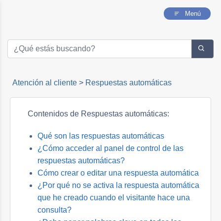
Menú
Atención al cliente
>
Respuestas automáticas
Contenidos de Respuestas automáticas:
Qué son las respuestas automáticas
¿Cómo acceder al panel de control de las
respuestas automáticas?
Cómo crear o editar una respuesta automática
¿Por qué no se activa la respuesta automática
que he creado cuando el visitante hace una
consulta?