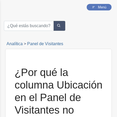
un visitante?
Menú
¿Por qué aparecen visitas procedentes de
buscadores sin la información de términos de
búsqueda?
¿Por qué solo puedo ver las visitas de los
últimos 10 días?
Analítica
>
Panel de Visitantes
¿Por qué la
columna Ubicación
en el Panel de
Visitantes no