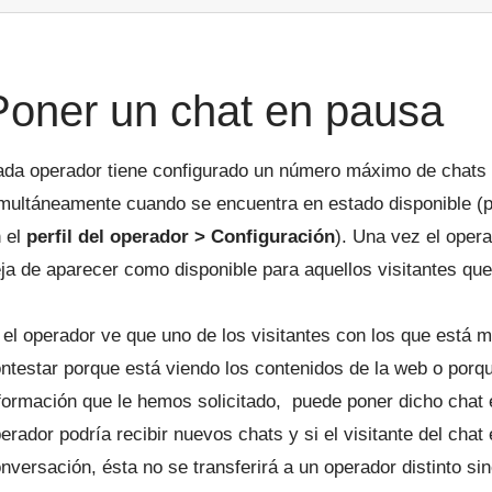
Poner un chat en pausa
da operador tiene configurado un número máximo de chats 
multáneamente cuando se encuentra en estado disponible (p
 el
perfil del operador > Configuración
). Una vez el oper
ja de aparecer como disponible para aquellos visitantes que
 el operador ve que uno de los visitantes con los que está 
ntestar porque está viendo los contenidos de la web o por
formación que le hemos solicitado, puede poner dicho chat 
erador podría recibir nuevos chats y si el visitante del cha
nversación, ésta no se transferirá a un operador distinto s