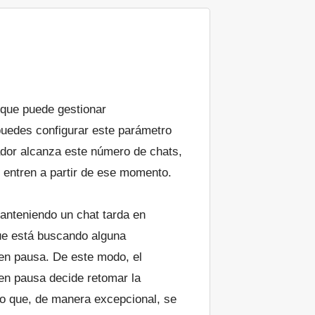
que puede gestionar
uedes configurar este parámetro
ador alcanza este número de chats,
 entren a partir de ese momento.
manteniendo un chat tarda en
que está buscando alguna
en pausa. De este modo, el
t en pausa decide retomar la
ino que, de manera excepcional, se