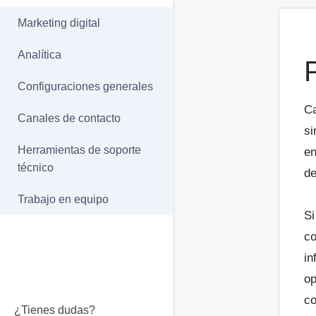
Marketing digital
Analítica
Configuraciones generales
Ca
Canales de contacto
si
Herramientas de soporte
en
técnico
de
Trabajo en equipo
Si
co
in
op
co
¿Tienes dudas?