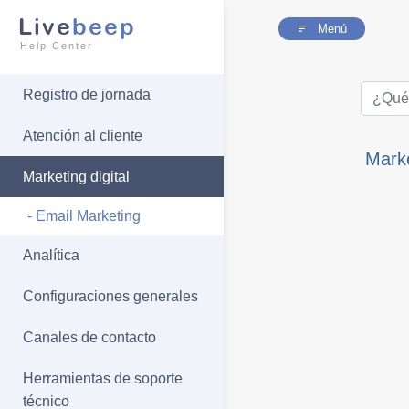
Live
beep
Menú
Help Center
Registro de jornada
Atención al cliente
Marke
Marketing digital
- Email Marketing
Analítica
Configuraciones generales
Canales de contacto
Herramientas de soporte
técnico